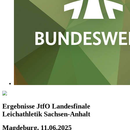
Ergebnisse JtfO Landesfinale
Leichathletik Sachsen-Anhalt
Magdeburg, 11.06.2025