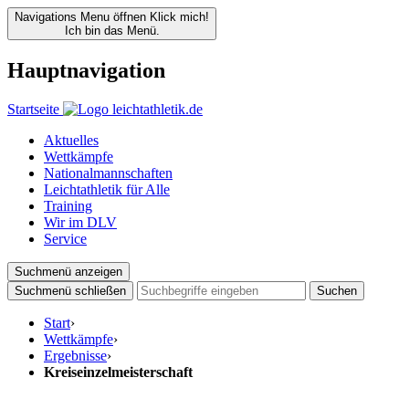
Navigations Menu öffnen
Klick mich!
Ich bin das Menü.
Hauptnavigation
Startseite
Aktuelles
Wettkämpfe
Nationalmannschaften
Leichtathletik für Alle
Training
Wir im DLV
Service
Suchmenü anzeigen
Suchmenü schließen
Suchen
Start
›
Wettkämpfe
›
Ergebnisse
›
Kreiseinzelmeisterschaft