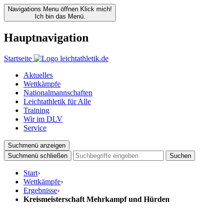
Navigations Menu öffnen
Klick mich!
Ich bin das Menü.
Hauptnavigation
Startseite
Aktuelles
Wettkämpfe
Nationalmannschaften
Leichtathletik für Alle
Training
Wir im DLV
Service
Suchmenü anzeigen
Suchmenü schließen
Suchen
Start
›
Wettkämpfe
›
Ergebnisse
›
Kreismeisterschaft Mehrkampf und Hürden