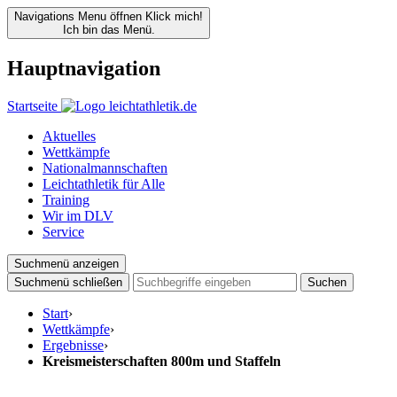
Navigations Menu öffnen
Klick mich!
Ich bin das Menü.
Hauptnavigation
Startseite
Aktuelles
Wettkämpfe
Nationalmannschaften
Leichtathletik für Alle
Training
Wir im DLV
Service
Suchmenü anzeigen
Suchmenü schließen
Suchen
Start
›
Wettkämpfe
›
Ergebnisse
›
Kreismeisterschaften 800m und Staffeln