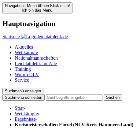
Navigations Menu öffnen
Klick mich!
Ich bin das Menü.
Hauptnavigation
Startseite
Aktuelles
Wettkämpfe
Nationalmannschaften
Leichtathletik für Alle
Training
Wir im DLV
Service
Suchmenü anzeigen
Suchmenü schließen
Suchen
Start
›
Wettkämpfe
›
Ergebnisse
›
Kreismeisterschaften Einzel (NLV Kreis Hannover-Land)