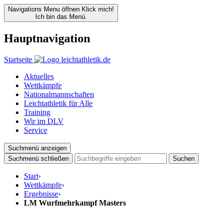
Navigations Menu öffnen
Klick mich!
Ich bin das Menü.
Hauptnavigation
Startseite
Aktuelles
Wettkämpfe
Nationalmannschaften
Leichtathletik für Alle
Training
Wir im DLV
Service
Suchmenü anzeigen
Suchmenü schließen
Suchen
Start
›
Wettkämpfe
›
Ergebnisse
›
LM Wurfmehrkampf Masters