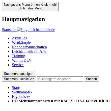
Navigations Menu öffnen
Klick mich!
Ich bin das Menü.
Hauptnavigation
Startseite
Aktuelles
Wettkämpfe
Nationalmannschaften
Leichtathletik für Alle
Training
Wir im DLV
Service
Suchmenü anzeigen
Suchmenü schließen
Suchen
Start
›
Wettkämpfe
›
Ergebnisse
›
LO Mehrkampfsportfest mit KM ES U12-U14 inkl. KiLA 