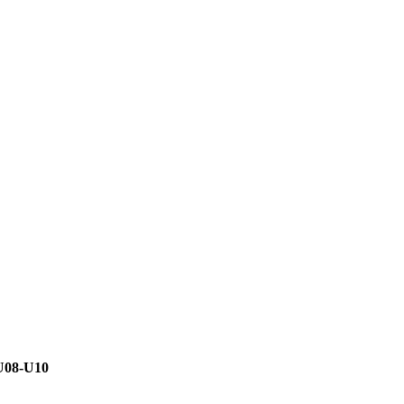
U08-U10