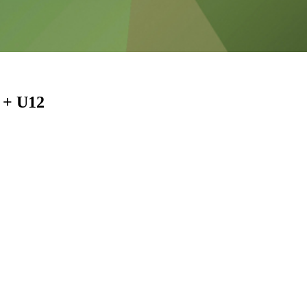
 + U12