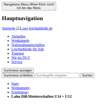
Navigations Menu öffnen
Klick mich!
Ich bin das Menü.
Hauptnavigation
Startseite
Aktuelles
Wettkämpfe
Nationalmannschaften
Leichtathletik für Alle
Training
Wir im DLV
Service
Suchmenü anzeigen
Suchmenü schließen
Suchen
Start
›
Wettkämpfe
›
Ergebnisse
›
Lahn-Dill-Meisterschaften U14 + U12