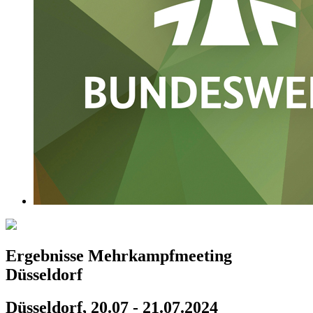
Ergebnisse Mehrkampfmeeting
Düsseldorf
Düsseldorf, 20.07 - 21.07.2024