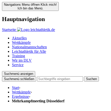
Navigations Menu öffnen
Klick mich!
Ich bin das Menü.
Hauptnavigation
Startseite
Aktuelles
Wettkämpfe
Nationalmannschaften
Leichtathletik für Alle
Training
Wir im DLV
Service
Suchmenü anzeigen
Suchmenü schließen
Suchen
Start
›
Wettkämpfe
›
Ergebnisse
›
Mehrkampfmeeting Düsseldorf