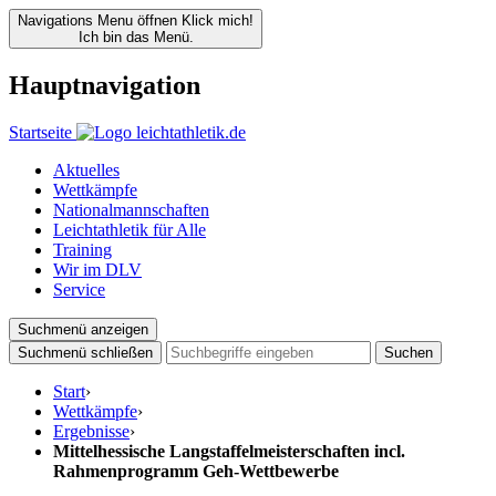
Navigations Menu öffnen
Klick mich!
Ich bin das Menü.
Hauptnavigation
Startseite
Aktuelles
Wettkämpfe
Nationalmannschaften
Leichtathletik für Alle
Training
Wir im DLV
Service
Suchmenü anzeigen
Suchmenü schließen
Suchen
Start
›
Wettkämpfe
›
Ergebnisse
›
Mittelhessische Langstaffelmeisterschaften incl.
Rahmenprogramm Geh-Wettbewerbe