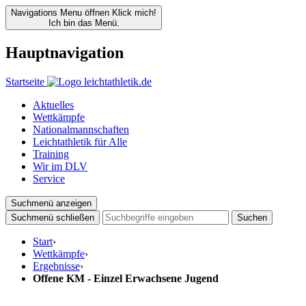
Navigations Menu öffnen
Klick mich!
Ich bin das Menü.
Hauptnavigation
Startseite
Aktuelles
Wettkämpfe
Nationalmannschaften
Leichtathletik für Alle
Training
Wir im DLV
Service
Suchmenü anzeigen
Suchmenü schließen
Suchen
Start
›
Wettkämpfe
›
Ergebnisse
›
Offene KM - Einzel Erwachsene Jugend