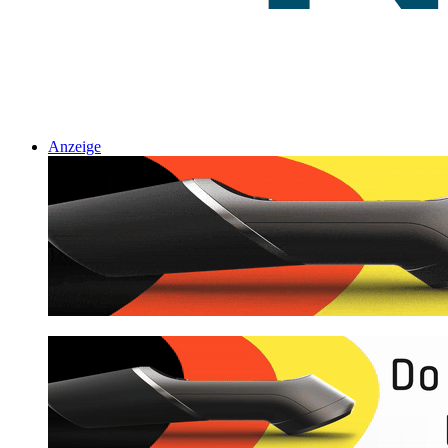
Anzeige