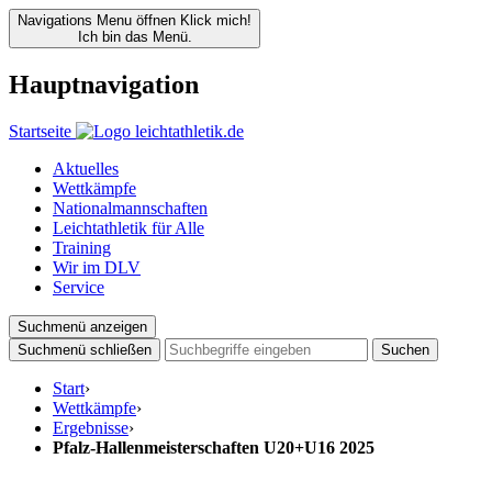
Navigations Menu öffnen
Klick mich!
Ich bin das Menü.
Hauptnavigation
Startseite
Aktuelles
Wettkämpfe
Nationalmannschaften
Leichtathletik für Alle
Training
Wir im DLV
Service
Suchmenü anzeigen
Suchmenü schließen
Suchen
Start
›
Wettkämpfe
›
Ergebnisse
›
Pfalz-Hallenmeisterschaften U20+U16 2025