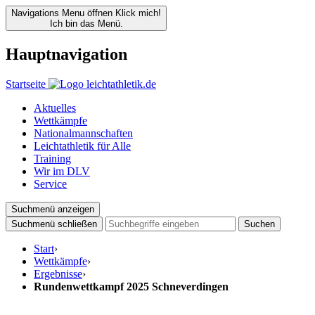
Navigations Menu öffnen
Klick mich!
Ich bin das Menü.
Hauptnavigation
Startseite
Aktuelles
Wettkämpfe
Nationalmannschaften
Leichtathletik für Alle
Training
Wir im DLV
Service
Suchmenü anzeigen
Suchmenü schließen
Suchen
Start
›
Wettkämpfe
›
Ergebnisse
›
Rundenwettkampf 2025 Schneverdingen