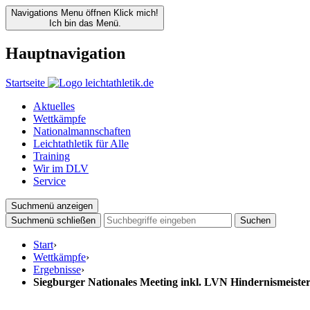
Navigations Menu öffnen
Klick mich!
Ich bin das Menü.
Hauptnavigation
Startseite
Aktuelles
Wettkämpfe
Nationalmannschaften
Leichtathletik für Alle
Training
Wir im DLV
Service
Suchmenü anzeigen
Suchmenü schließen
Suchen
Start
›
Wettkämpfe
›
Ergebnisse
›
Siegburger Nationales Meeting inkl. LVN Hindernismeister