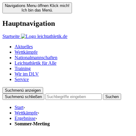
Navigations Menu öffnen
Klick mich!
Ich bin das Menü.
Hauptnavigation
Startseite
Aktuelles
Wettkämpfe
Nationalmannschaften
Leichtathletik für Alle
Training
Wir im DLV
Service
Suchmenü anzeigen
Suchmenü schließen
Suchen
Start
›
Wettkämpfe
›
Ergebnisse
›
Sommer-Meeting