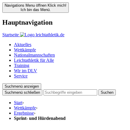
Navigations Menu öffnen
Klick mich!
Ich bin das Menü.
Hauptnavigation
Startseite
Aktuelles
Wettkämpfe
Nationalmannschaften
Leichtathletik für Alle
Training
Wir im DLV
Service
Suchmenü anzeigen
Suchmenü schließen
Suchen
Start
›
Wettkämpfe
›
Ergebnisse
›
Sprint- und Hürdenabend