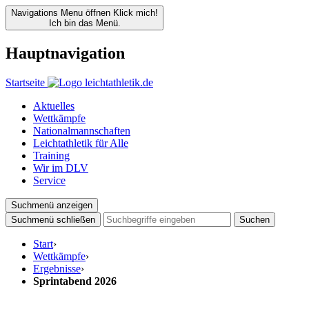
Navigations Menu öffnen
Klick mich!
Ich bin das Menü.
Hauptnavigation
Startseite
Aktuelles
Wettkämpfe
Nationalmannschaften
Leichtathletik für Alle
Training
Wir im DLV
Service
Suchmenü anzeigen
Suchmenü schließen
Suchen
Start
›
Wettkämpfe
›
Ergebnisse
›
Sprintabend 2026