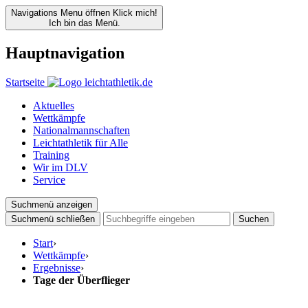
Navigations Menu öffnen
Klick mich!
Ich bin das Menü.
Hauptnavigation
Startseite
Aktuelles
Wettkämpfe
Nationalmannschaften
Leichtathletik für Alle
Training
Wir im DLV
Service
Suchmenü anzeigen
Suchmenü schließen
Suchen
Start
›
Wettkämpfe
›
Ergebnisse
›
Tage der Überflieger