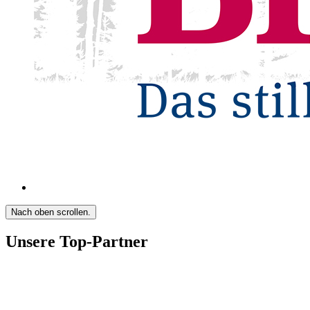
Nach oben scrollen.
Unsere Top-Partner