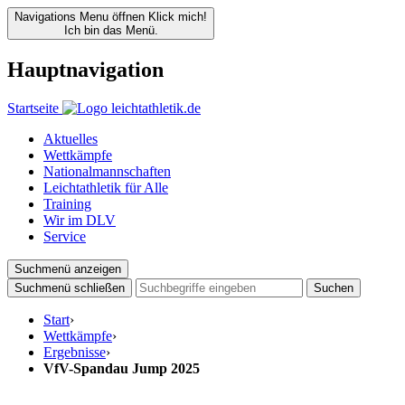
Navigations Menu öffnen
Klick mich!
Ich bin das Menü.
Hauptnavigation
Startseite
Aktuelles
Wettkämpfe
Nationalmannschaften
Leichtathletik für Alle
Training
Wir im DLV
Service
Suchmenü anzeigen
Suchmenü schließen
Suchen
Start
›
Wettkämpfe
›
Ergebnisse
›
VfV-Spandau Jump 2025