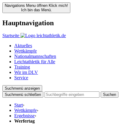
Navigations Menu öffnen
Klick mich!
Ich bin das Menü.
Hauptnavigation
Startseite
Aktuelles
Wettkämpfe
Nationalmannschaften
Leichtathletik für Alle
Training
Wir im DLV
Service
Suchmenü anzeigen
Suchmenü schließen
Suchen
Start
›
Wettkämpfe
›
Ergebnisse
›
Werfertag