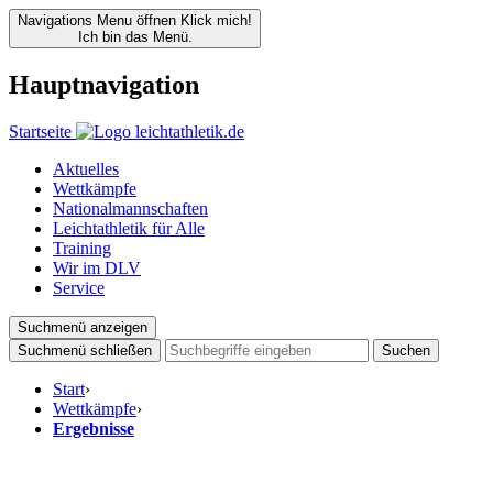
Navigations Menu öffnen
Klick mich!
Ich bin das Menü.
Hauptnavigation
Startseite
Aktuelles
Wettkämpfe
Nationalmannschaften
Leichtathletik für Alle
Training
Wir im DLV
Service
Suchmenü anzeigen
Suchmenü schließen
Suchen
Start
›
Wettkämpfe
›
Ergebnisse