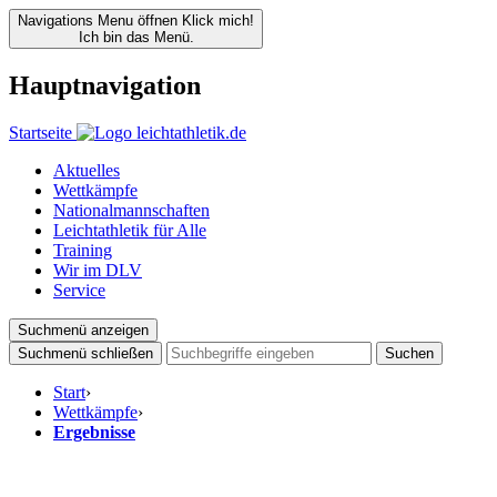
Navigations Menu öffnen
Klick mich!
Ich bin das Menü.
Hauptnavigation
Startseite
Aktuelles
Wettkämpfe
Nationalmannschaften
Leichtathletik für Alle
Training
Wir im DLV
Service
Suchmenü anzeigen
Suchmenü schließen
Suchen
Start
›
Wettkämpfe
›
Ergebnisse