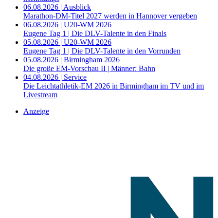
06.08.2026 | Ausblick
Marathon-DM-Titel 2027 werden in Hannover vergeben
06.08.2026 | U20-WM 2026
Eugene Tag 1 | Die DLV-Talente in den Finals
05.08.2026 | U20-WM 2026
Eugene Tag 1 | Die DLV-Talente in den Vorrunden
05.08.2026 | Birmingham 2026
Die große EM-Vorschau II | Männer: Bahn
04.08.2026 | Service
Die Leichtathletik-EM 2026 in Birmingham im TV und im
Livestream
Anzeige