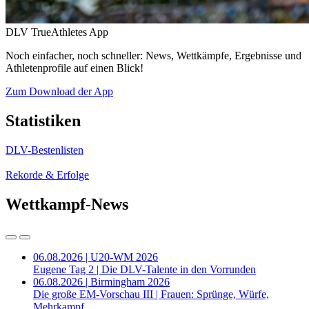
DLV TrueAthletes App
Noch einfacher, noch schneller: News, Wettkämpfe, Ergebnisse und
Athletenprofile auf einen Blick!
Zum Download der App
Statistiken
DLV-Bestenlisten
Rekorde & Erfolge
Wettkampf-News
06.08.2026 | U20-WM 2026
Eugene Tag 2 | Die DLV-Talente in den Vorrunden
06.08.2026 | Birmingham 2026
Die große EM-Vorschau III | Frauen: Sprünge, Würfe,
Mehrkampf