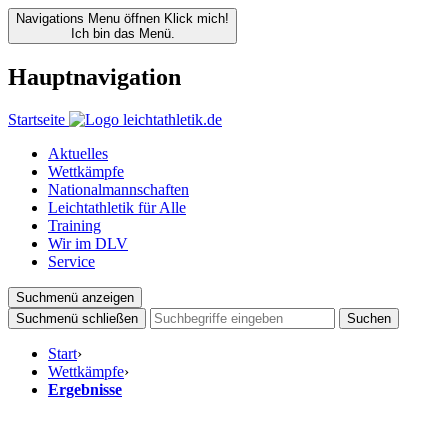
Navigations Menu öffnen
Klick mich!
Ich bin das Menü.
Hauptnavigation
Startseite
Aktuelles
Wettkämpfe
Nationalmannschaften
Leichtathletik für Alle
Training
Wir im DLV
Service
Suchmenü anzeigen
Suchmenü schließen
Suchen
Start
›
Wettkämpfe
›
Ergebnisse