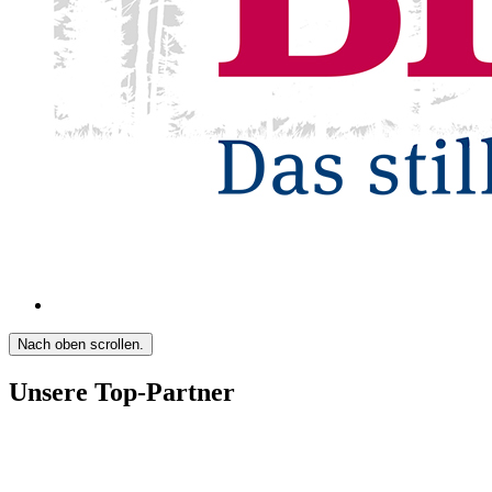
Nach oben scrollen.
Unsere Top-Partner