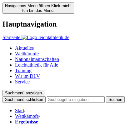
Navigations Menu öffnen
Klick mich!
Ich bin das Menü.
Hauptnavigation
Startseite
Aktuelles
Wettkämpfe
Nationalmannschaften
Leichtathletik für Alle
Training
Wir im DLV
Service
Suchmenü anzeigen
Suchmenü schließen
Suchen
Start
›
Wettkämpfe
›
Ergebnisse