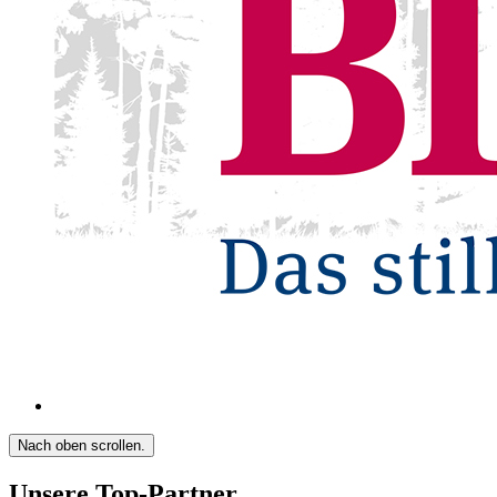
Nach oben scrollen.
Unsere Top-Partner