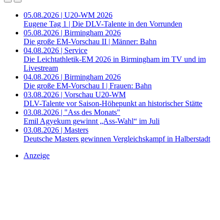
05.08.2026 | U20-WM 2026
Eugene Tag 1 | Die DLV-Talente in den Vorrunden
05.08.2026 | Birmingham 2026
Die große EM-Vorschau II | Männer: Bahn
04.08.2026 | Service
Die Leichtathletik-EM 2026 in Birmingham im TV und im
Livestream
04.08.2026 | Birmingham 2026
Die große EM-Vorschau I | Frauen: Bahn
03.08.2026 | Vorschau U20-WM
DLV-Talente vor Saison-Höhepunkt an historischer Stätte
03.08.2026 | "Ass des Monats"
Emil Agyekum gewinnt „Ass-Wahl“ im Juli
03.08.2026 | Masters
Deutsche Masters gewinnen Vergleichskampf in Halberstadt
Anzeige