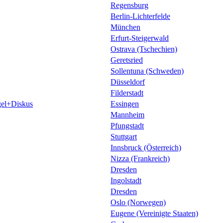
Regensburg
Berlin-Lichterfelde
München
Erfurt-Steigerwald
Ostrava (Tschechien)
Geretsried
Sollentuna (Schweden)
Düsseldorf
Filderstadt
el+Diskus
Essingen
Mannheim
Pfungstadt
Stuttgart
Innsbruck (Österreich)
Nizza (Frankreich)
Dresden
Ingolstadt
Dresden
Oslo (Norwegen)
Eugene (Vereinigte Staaten)