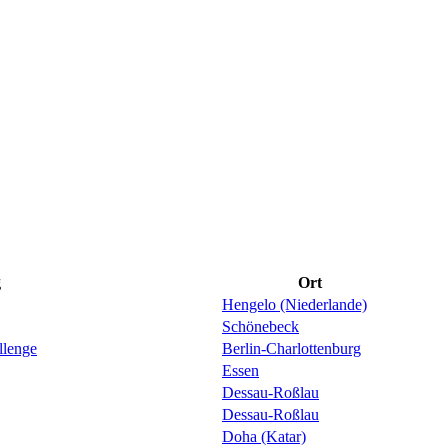
g
Ort
Hengelo (Niederlande)
Schönebeck
llenge
Berlin-Charlottenburg
Essen
Dessau-Roßlau
Dessau-Roßlau
Doha (Katar)