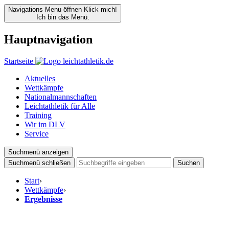
Navigations Menu öffnen
Klick mich!
Ich bin das Menü.
Hauptnavigation
Startseite
Aktuelles
Wettkämpfe
Nationalmannschaften
Leichtathletik für Alle
Training
Wir im DLV
Service
Suchmenü anzeigen
Suchmenü schließen
Suchen
Start
›
Wettkämpfe
›
Ergebnisse