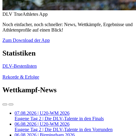
DLV TrueAthletes App
Noch einfacher, noch schneller: News, Wettkämpfe, Ergebnisse und
Athletenprofile auf einen Blick!
Zum Download der App
Statistiken
DLV-Bestenlisten
Rekorde & Erfolge
Wettkampf-News
07.08.2026 | U20-WM 2026
Eugene Tag 2 | Die DLV-Talente in den Finals
06.08.2026 | U20-WM 2026
Eugene Tag 2 | Die DLV-Talente in den Vorrunden
06.08.2026 | Birmingham 2026