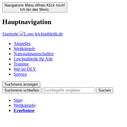
Navigations Menu öffnen
Klick mich!
Ich bin das Menü.
Hauptnavigation
Startseite
Aktuelles
Wettkämpfe
Nationalmannschaften
Leichtathletik für Alle
Training
Wir im DLV
Service
Suchmenü anzeigen
Suchmenü schließen
Suchen
Start
›
Wettkämpfe
›
Ergebnisse