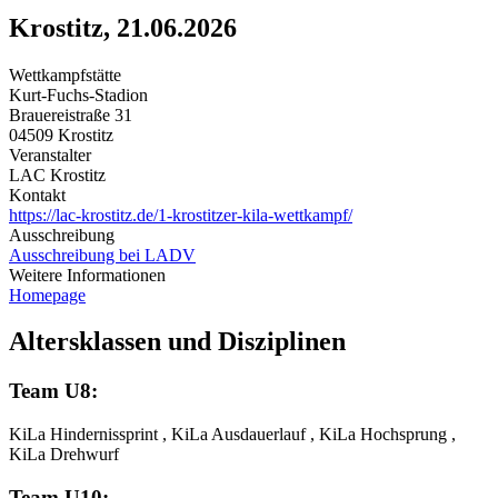
Krostitz, 21.06.2026
Wettkampfstätte
Kurt-Fuchs-Stadion
Brauereistraße 31
04509 Krostitz
Veranstalter
LAC Krostitz
Kontakt
https://lac-krostitz.de/1-krostitzer-kila-wettkampf/
Ausschreibung
Ausschreibung bei LADV
Weitere Informationen
Homepage
Altersklassen und Disziplinen
Team U8:
KiLa Hindernissprint , KiLa Ausdauerlauf , KiLa Hochsprung ,
KiLa Drehwurf
Team U10: