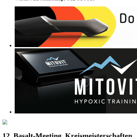
12. Basalt-Meeting, Kreismeisterschaften