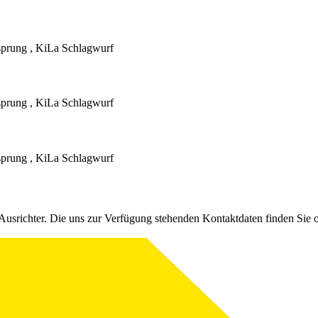
tsprung , KiLa Schlagwurf
tsprung , KiLa Schlagwurf
tsprung , KiLa Schlagwurf
Ausrichter. Die uns zur Verfügung stehenden Kontaktdaten finden Sie 