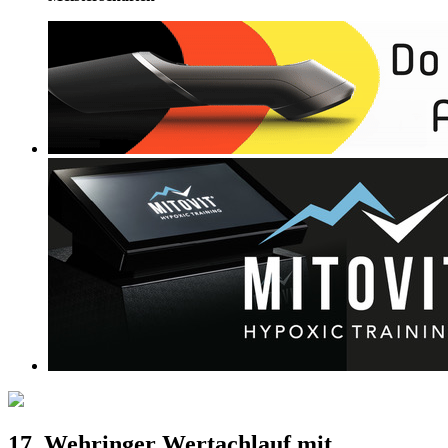
17. Wehringer Wertachlauf mit