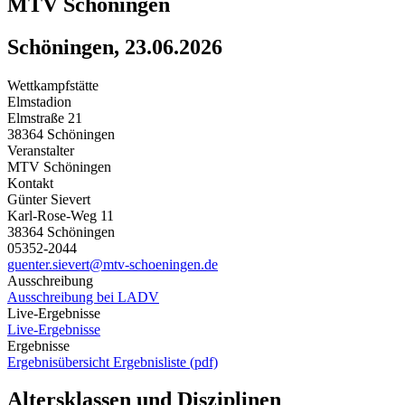
MTV Schöningen
Schöningen, 23.06.2026
Wettkampfstätte
Elmstadion
Elmstraße 21
38364 Schöningen
Veranstalter
MTV Schöningen
Kontakt
Günter Sievert
Karl-Rose-Weg 11
38364 Schöningen
05352-2044
guenter.sievert@mtv-schoeningen.de
Ausschreibung
Ausschreibung bei LADV
Live-Ergebnisse
Live-Ergebnisse
Ergebnisse
Ergebnisübersicht
Ergebnisliste (pdf)
Altersklassen und Disziplinen