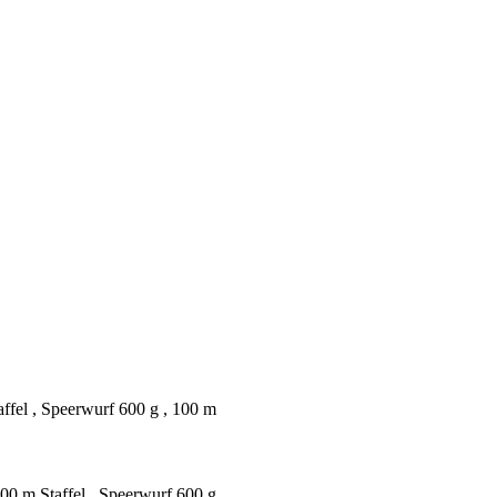
fel , Speerwurf 600 g , 100 m
0 m Staffel , Speerwurf 600 g