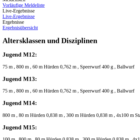
Vorläufige Meldeliste
Live-Ergebnisse
Live-Ergebnisse
Ergebnisse
Ergebnisübersicht
Altersklassen und Disziplinen
Jugend M12:
75 m , 800 m , 60 m Hürden 0,762 m , Speerwurf 400 g , Ballwurf
Jugend M13:
75 m , 800 m , 60 m Hürden 0,762 m , Speerwurf 400 g , Ballwurf
Jugend M14:
800 m , 80 m Hürden 0,838 m , 300 m Hürden 0,838 m , 4x100 m Staf
Jugend M15:
100 m , 800 m , 80 m Hürden 0,838 m , 300 m Hürden 0,838 m , 4x10