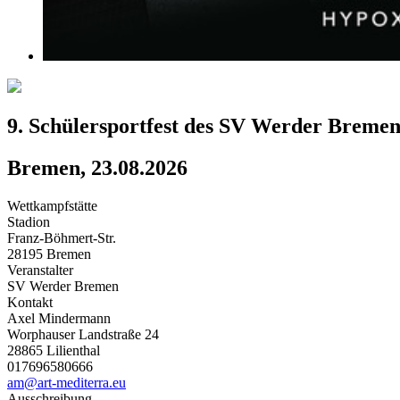
9. Schülersportfest des SV Werder Bremen 
Bremen, 23.08.2026
Wettkampfstätte
Stadion
Franz-Böhmert-Str.
28195 Bremen
Veranstalter
SV Werder Bremen
Kontakt
Axel Mindermann
Worphauser Landstraße 24
28865 Lilienthal
017696580666
am@art-mediterra.eu
Ausschreibung