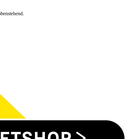
obenstehend.