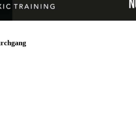
urchgang