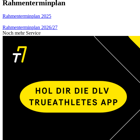
Rahmenterminplan
Rahmenterminplan 2025
Rahmenterminplan 2026/27
Noch mehr Service