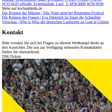
W35-W45
offizille_Ergebnisliste_Lauf_3: M50-M90,W50-W90
Mehr auf leichtathletik.de
Die Rennen der Männer | Nils Voigt siegt bei Bestzeiten-Festival
Die Rennen der Frauen | Eva Dieterich im Spurt die Schnellste
Vorschau | Who is Who der deutschen Laufszene zu Gast in Uelzen
Kontakt
Bitte wenden Sie sich bei Fragen zu diesem Wettkampf direkt an
den Ausrichter. Die uns zur Verfügung stehenden Kontaktdaten
finden Sie obenstehend.
DM-Tickets