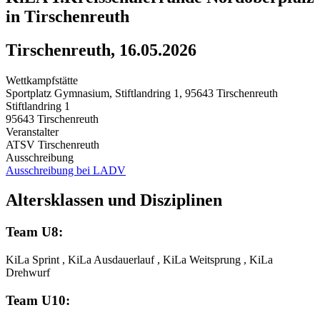
in Tirschenreuth
Tirschenreuth, 16.05.2026
Wettkampfstätte
Sportplatz Gymnasium, Stiftlandring 1, 95643 Tirschenreuth
Stiftlandring 1
95643 Tirschenreuth
Veranstalter
ATSV Tirschenreuth
Ausschreibung
Ausschreibung bei LADV
Altersklassen und Disziplinen
Team U8:
KiLa Sprint , KiLa Ausdauerlauf , KiLa Weitsprung , KiLa
Drehwurf
Team U10: