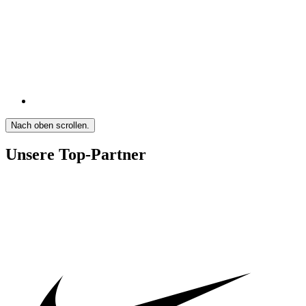
Nach oben scrollen.
Unsere Top-Partner