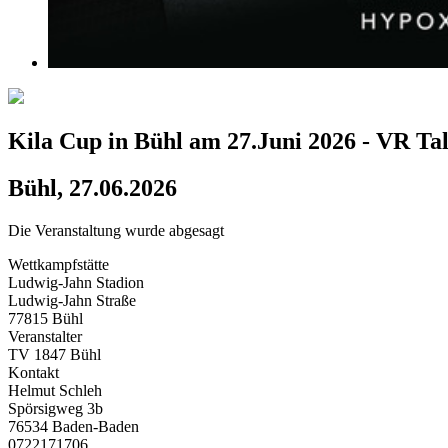
Kila Cup in Bühl am 27.Juni 2026 - VR Ta
Bühl, 27.06.2026
Die Veranstaltung wurde abgesagt
Wettkampfstätte
Ludwig-Jahn Stadion
Ludwig-Jahn Straße
77815 Bühl
Veranstalter
TV 1847 Bühl
Kontakt
Helmut Schleh
Spörsigweg 3b
76534 Baden-Baden
0722171706