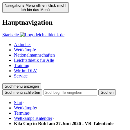
Navigations Menu öffnen
Klick mich!
Ich bin das Menü.
Hauptnavigation
Startseite
Aktuelles
Wettkämpfe
Nationalmannschaften
Leichtathletik für Alle
Training
Wir im DLV
Service
Suchmenü anzeigen
Suchmenü schließen
Suchen
Start
›
Wettkämpfe
›
Termine
›
Wettkampf-Kalender
›
Kila Cup in Bühl am 27.Juni 2026 - VR Talentiade