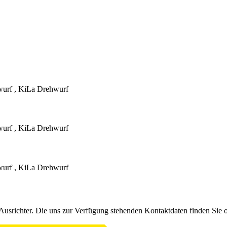
gwurf , KiLa Drehwurf
gwurf , KiLa Drehwurf
gwurf , KiLa Drehwurf
Ausrichter. Die uns zur Verfügung stehenden Kontaktdaten finden Sie 