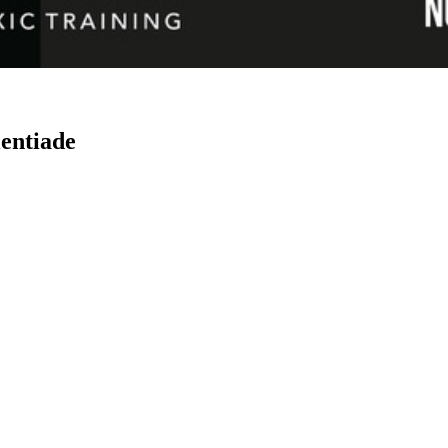
lentiade