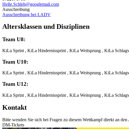
Helle.Schleh@googlemail.com
Ausschreibung
Ausschreibung bei LADV
Altersklassen und Disziplinen
Team U8:
KiLa Sprint , KiLa Hindernissprint , KiLa Weitsprung , KiLa Schla
Team U10:
KiLa Sprint , KiLa Hindernissprint , KiLa Weitsprung , KiLa Schla
Team U12:
KiLa Sprint , KiLa Hindernissprint , KiLa Weitsprung , KiLa Schla
Kontakt
Bitte wenden Sie sich bei Fragen zu diesem Wettkampf direkt an den 
DM-Tickets