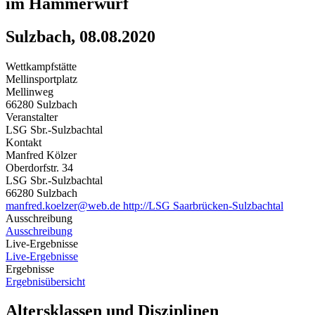
im Hammerwurf
Sulzbach, 08.08.2020
Wettkampfstätte
Mellinsportplatz
Mellinweg
66280 Sulzbach
Veranstalter
LSG Sbr.-Sulzbachtal
Kontakt
Manfred Kölzer
Oberdorfstr. 34
LSG Sbr.-Sulzbachtal
66280 Sulzbach
manfred.koelzer@web.de
http://LSG Saarbrücken-Sulzbachtal
Ausschreibung
Ausschreibung
Live-Ergebnisse
Live-Ergebnisse
Ergebnisse
Ergebnisübersicht
Altersklassen und Disziplinen