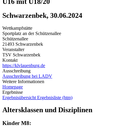
U16 mit U18/20
Schwarzenbek, 30.06.2024
Wettkampfstätte
Sportplatz an der Schützenallee
Schützenallee
21493 Schwarzenbek
Veranstalter
TSV Schwarzenbek
Kontakt
https://klvlauenburg.de
Ausschreibung
Ausschreibung bei LADV
Weitere Informationen
Homepage
Ergebnisse
Ergebnisübersicht
Ergebnisliste (htm)
Altersklassen und Disziplinen
Kinder M8: