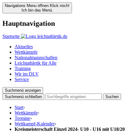
Navigations Menu öffnen
Klick mich!
Ich bin das Menü.
Hauptnavigation
Startseite
Aktuelles
Wettkämpfe
Nationalmannschaften
Leichtathletik für Alle
Training
Wir im DLV
Service
Suchmenü anzeigen
Suchmenü schließen
Suchen
Start
›
Wettkämpfe
›
Termine
›
Wettkampf-Kalender
›
Kreismeisterschaft Einzel 2024- U10 - U16 mit U18/20