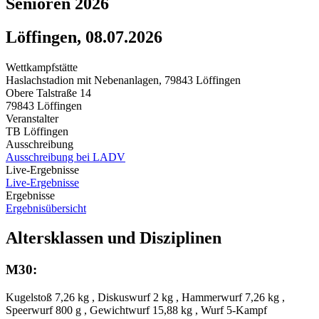
Senioren 2026
Löffingen, 08.07.2026
Wettkampfstätte
Haslachstadion mit Nebenanlagen, 79843 Löffingen
Obere Talstraße 14
79843 Löffingen
Veranstalter
TB Löffingen
Ausschreibung
Ausschreibung bei LADV
Live-Ergebnisse
Live-Ergebnisse
Ergebnisse
Ergebnisübersicht
Altersklassen und Disziplinen
M30:
Kugelstoß 7,26 kg , Diskuswurf 2 kg , Hammerwurf 7,26 kg ,
Speerwurf 800 g , Gewichtwurf 15,88 kg , Wurf 5-Kampf