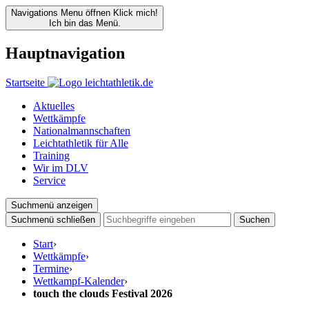
Navigations Menu öffnen
Klick mich!
Ich bin das Menü.
Hauptnavigation
Startseite
Aktuelles
Wettkämpfe
Nationalmannschaften
Leichtathletik für Alle
Training
Wir im DLV
Service
Suchmenü anzeigen
Suchmenü schließen
Suchen
Start
›
Wettkämpfe
›
Termine
›
Wettkampf-Kalender
›
touch the clouds Festival 2026