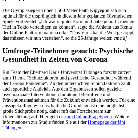
Die Olympiasiegerin über 1.500 Meter Faith Kipyegon sah sich
optimal für die ursprünglich in diesem Jahr geplanten Olympischen
Spiele vorbereitet. „Ich war in guter Form und habe gehofft, meinen
Titel in Tokio verteidigen zu können“, sagte die Athletin aus Kenia
der Online-Plattform nation.co.ke. “Das Virus hat die Welt gestoppt,
das müssen wir nun verstehen“, so die 26-Jährige weiter.
eme/aj
Umfrage-Teilnehmer gesucht: Psychische
Gesundheit in Zeiten von Corona
Ein Team der Eberhard Karls Universität Tübingen forscht zurzeit
zum Thema "Schutzfaktoren und psychische Gesundheit während
der Corona-Pandemie". Zu den untersuchten Schutzfaktoren zählt
auch sportliche Aktivität. Aus den Ergebnissen sollen gezielte
psychosoziale Interventionen für aktuell Betroffene und
Präventionsmaßnahmen für die Zukunft entwickelt werden. Für eine
aussagekräftige wissenschaftliche Grundlage ist eine möglichst
große Stichprobe nötig, daher ruft das Forscherteam zur
Unterstützung auf. Hier geht es
zum Online-Fragebogen.
Weitere
Informationen zur Studie finden Sie auf der
Homepage der Uni
Tübingen
.