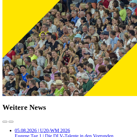
Weitere News
05.08.2026 | U20-WM 2026
Eugene Tag 1 | Die DLV-Talente in den Vorrunden