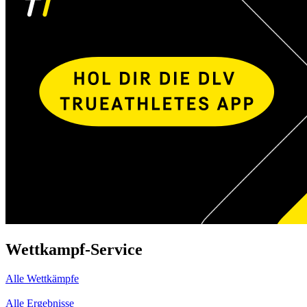
Wettkampf-Service
Alle Wettkämpfe
Alle Ergebnisse