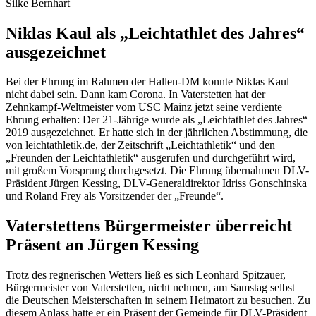
Silke Bernhart
Niklas Kaul als „Leichtathlet des Jahres“
ausgezeichnet
Bei der Ehrung im Rahmen der Hallen-DM konnte Niklas Kaul
nicht dabei sein. Dann kam Corona. In Vaterstetten hat der
Zehnkampf-Weltmeister vom USC Mainz jetzt seine verdiente
Ehrung erhalten: Der 21-Jährige wurde als „Leichtathlet des Jahres“
2019 ausgezeichnet. Er hatte sich in der jährlichen Abstimmung, die
von leichtathletik.de, der Zeitschrift „Leichtathletik“ und den
„Freunden der Leichtathletik“ ausgerufen und durchgeführt wird,
mit großem Vorsprung durchgesetzt. Die Ehrung übernahmen DLV-
Präsident Jürgen Kessing, DLV-Generaldirektor Idriss Gonschinska
und Roland Frey als Vorsitzender der „Freunde“.
Vaterstettens Bürgermeister überreicht
Präsent an Jürgen Kessing
Trotz des regnerischen Wetters ließ es sich Leonhard Spitzauer,
Bürgermeister von Vaterstetten, nicht nehmen, am Samstag selbst
die Deutschen Meisterschaften in seinem Heimatort zu besuchen. Zu
diesem Anlass hatte er ein Präsent der Gemeinde für DLV-Präsident