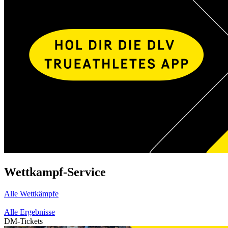
Wettkampf-Service
Alle Wettkämpfe
Alle Ergebnisse
DM-Tickets