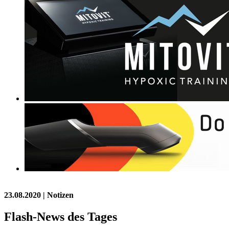
23.08.2020
| Notizen
Flash-News des Tages