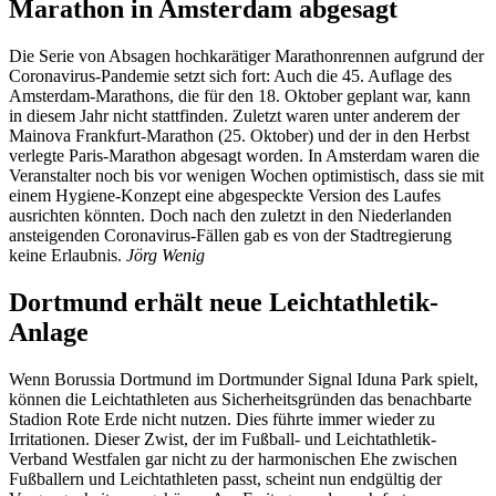
Marathon in Amsterdam abgesagt
Die Serie von Absagen hochkarätiger Marathonrennen aufgrund der
Coronavirus-Pandemie setzt sich fort: Auch die 45. Auflage des
Amsterdam-Marathons, die für den 18. Oktober geplant war, kann
in diesem Jahr nicht stattfinden. Zuletzt waren unter anderem der
Mainova Frankfurt-Marathon (25. Oktober) und der in den Herbst
verlegte Paris-Marathon abgesagt worden. In Amsterdam waren die
Veranstalter noch bis vor wenigen Wochen optimistisch, dass sie mit
einem Hygiene-Konzept eine abgespeckte Version des Laufes
ausrichten könnten. Doch nach den zuletzt in den Niederlanden
ansteigenden Coronavirus-Fällen gab es von der Stadtregierung
keine Erlaubnis.
Jörg Wenig
Dortmund erhält neue Leichtathletik-
Anlage
Wenn Borussia Dortmund im Dortmunder Signal Iduna Park spielt,
können die Leichtathleten aus Sicherheitsgründen das benachbarte
Stadion Rote Erde nicht nutzen. Dies führte immer wieder zu
Irritationen. Dieser Zwist, der im Fußball- und Leichtathletik-
Verband Westfalen gar nicht zu der harmonischen Ehe zwischen
Fußballern und Leichtathleten passt, scheint nun endgültig der