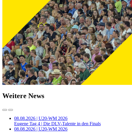
Weitere News
08.08.2026 | U20-WM 2026
Eugene Tag 4 | Die DLV-Talente in den Finals
08.08.2026 | U20-WM 2026