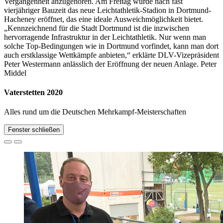
Vergangenheit anzugehören. Am Freitag wurde nach fast
vierjähriger Bauzeit das neue Leichtathletik-Stadion in Dortmund-
Hacheney eröffnet, das eine ideale Ausweichmöglichkeit bietet.
„Kennzeichnend für die Stadt Dortmund ist die inzwischen
hervorragende Infrastruktur in der Leichtathletik. Nur wenn man
solche Top-Bedingungen wie in Dortmund vorfindet, kann man dort
auch erstklassige Wettkämpfe anbieten,“ erklärte DLV-Vizepräsident
Peter Westermann anlässlich der Eröffnung der neuen Anlage. Peter
Middel
Vaterstetten 2020
Alles rund um die Deutschen Mehrkampf-Meisterschaften
Fenster schließen