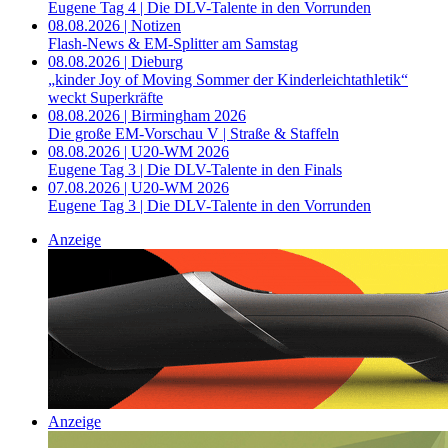
Eugene Tag 4 | Die DLV-Talente in den Vorrunden
08.08.2026 | Notizen
Flash-News & EM-Splitter am Samstag
08.08.2026 | Dieburg
„kinder Joy of Moving Sommer der Kinderleichtathletik“
weckt Superkräfte
08.08.2026 | Birmingham 2026
Die große EM-Vorschau V | Straße & Staffeln
08.08.2026 | U20-WM 2026
Eugene Tag 3 | Die DLV-Talente in den Finals
07.08.2026 | U20-WM 2026
Eugene Tag 3 | Die DLV-Talente in den Vorrunden
Anzeige
Anzeige