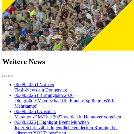
Weitere News
06.08.2026 | Notizen
Flash-News am Donnerstag
06.08.2026 | Birmingham 2026
Die große EM-Vorschau III | Frauen: Sprünge, Würfe,
Mehrkampf
06.08.2026 | Ausblick
Marathon-DM-Titel 2027 werden in Hannover vergeben
06.08.2026 | Highlight-Event München
Jeder Schritt zählt: Jugendliche entdecken Running bei
„discover YOUR best“ neu