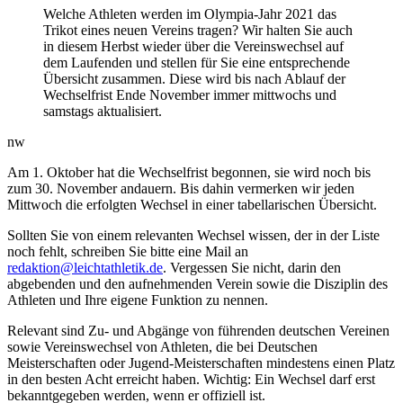
Welche Athleten werden im Olympia-Jahr 2021 das
Trikot eines neuen Vereins tragen? Wir halten Sie auch
in diesem Herbst wieder über die Vereinswechsel auf
dem Laufenden und stellen für Sie eine entsprechende
Übersicht zusammen. Diese wird bis nach Ablauf der
Wechselfrist Ende November immer mittwochs und
samstags aktualisiert.
nw
Am 1. Oktober hat die Wechselfrist begonnen, sie wird noch bis
zum 30. November andauern. Bis dahin vermerken wir jeden
Mittwoch die erfolgten Wechsel in einer tabellarischen Übersicht.
Sollten Sie von einem relevanten Wechsel wissen, der in der Liste
noch fehlt, schreiben Sie bitte eine Mail an
redaktion@leichtathletik.de
. Vergessen Sie nicht, darin den
abgebenden und den aufnehmenden Verein sowie die Disziplin des
Athleten und Ihre eigene Funktion zu nennen.
Relevant sind Zu- und Abgänge von führenden deutschen Vereinen
sowie Vereinswechsel von Athleten, die bei Deutschen
Meisterschaften oder Jugend-Meisterschaften mindestens einen Platz
in den besten Acht erreicht haben. Wichtig: Ein Wechsel darf erst
bekanntgegeben werden, wenn er offiziell ist.