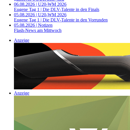
06.08.2026 | U20-WM 2026
Eugene Tag 1 | Die DLV-Talente in den Finals
05.08.2026 | U20-WM 2026
Eugene Tag 1 | Die DLV-Talente in den Vorrunden
05.08.2026 | Notizen
Flash-News am Mittwoch
Anzeige
Anzeige