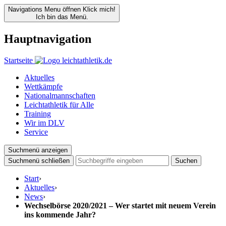
Navigations Menu öffnen
Klick mich!
Ich bin das Menü.
Hauptnavigation
Startseite
Aktuelles
Wettkämpfe
Nationalmannschaften
Leichtathletik für Alle
Training
Wir im DLV
Service
Suchmenü anzeigen
Suchmenü schließen
Suchen
Start
›
Aktuelles
›
News
›
Wechselbörse 2020/2021 – Wer startet mit neuem Verein
ins kommende Jahr?