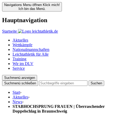
Navigations Menu öffnen
Klick mich!
Ich bin das Menü.
Hauptnavigation
Startseite
Aktuelles
Wettkämpfe
Nationalmannschaften
Leichtathletik für Alle
Training
Wir im DLV
Service
Suchmenü anzeigen
Suchmenü schließen
Suchen
Start
›
Aktuelles
›
News
›
STABHOCHSPRUNG FRAUEN | Überraschender
Doppelschlag in Braunschweig