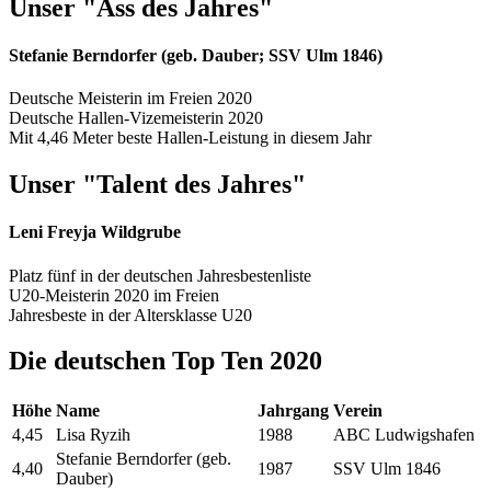
Unser "Ass des Jahres"
Stefanie Berndorfer (geb. Dauber; SSV Ulm 1846)
Deutsche Meisterin im Freien 2020
Deutsche Hallen-Vizemeisterin 2020
Mit 4,46 Meter beste Hallen-Leistung in diesem Jahr
Unser "Talent des Jahres"
Leni Freyja Wildgrube
Platz fünf in der deutschen Jahresbestenliste
U20-Meisterin 2020 im Freien
Jahresbeste in der Altersklasse U20
Die deutschen Top Ten 2020
Höhe
Name
Jahrgang
Verein
4,45
Lisa Ryzih
1988
ABC Ludwigshafen
Stefanie Berndorfer (geb.
4,40
1987
SSV Ulm 1846
Dauber)