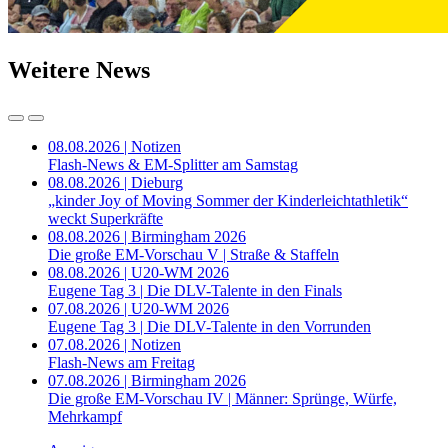
Weitere News
08.08.2026 | Notizen
Flash-News & EM-Splitter am Samstag
08.08.2026 | Dieburg
„kinder Joy of Moving Sommer der Kinderleichtathletik“
weckt Superkräfte
08.08.2026 | Birmingham 2026
Die große EM-Vorschau V | Straße & Staffeln
08.08.2026 | U20-WM 2026
Eugene Tag 3 | Die DLV-Talente in den Finals
07.08.2026 | U20-WM 2026
Eugene Tag 3 | Die DLV-Talente in den Vorrunden
07.08.2026 | Notizen
Flash-News am Freitag
07.08.2026 | Birmingham 2026
Die große EM-Vorschau IV | Männer: Sprünge, Würfe,
Mehrkampf