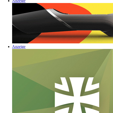
Anzeige
Anzeige