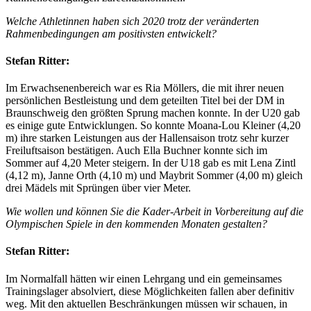
Welche Athletinnen haben sich 2020 trotz der veränderten
Rahmenbedingungen am positivsten entwickelt?
Stefan Ritter:
Im Erwachsenenbereich war es Ria Möllers, die mit ihrer neuen
persönlichen Bestleistung und dem geteilten Titel bei der DM in
Braunschweig den größten Sprung machen konnte. In der U20 gab
es einige gute Entwicklungen. So konnte Moana-Lou Kleiner (4,20
m) ihre starken Leistungen aus der Hallensaison trotz sehr kurzer
Freiluftsaison bestätigen. Auch Ella Buchner konnte sich im
Sommer auf 4,20 Meter steigern. In der U18 gab es mit Lena Zintl
(4,12 m), Janne Orth (4,10 m) und Maybrit Sommer (4,00 m) gleich
drei Mädels mit Sprüngen über vier Meter.
Wie wollen und können Sie die Kader-Arbeit in Vorbereitung auf die
Olympischen Spiele in den kommenden Monaten gestalten?
Stefan Ritter:
Im Normalfall hätten wir einen Lehrgang und ein gemeinsames
Trainingslager absolviert, diese Möglichkeiten fallen aber definitiv
weg. Mit den aktuellen Beschränkungen müssen wir schauen, in