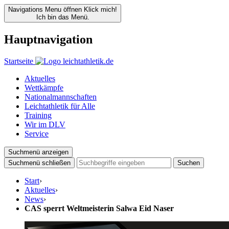
Navigations Menu öffnen
Klick mich!
Ich bin das Menü.
Hauptnavigation
Startseite
Aktuelles
Wettkämpfe
Nationalmannschaften
Leichtathletik für Alle
Training
Wir im DLV
Service
Suchmenü anzeigen
Suchmenü schließen
Suchen
Start
›
Aktuelles
›
News
›
CAS sperrt Weltmeisterin Salwa Eid Naser