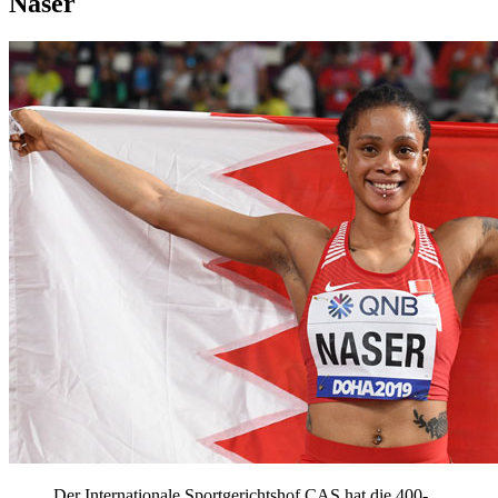
Naser
Der Internationale Sportgerichtshof CAS hat die 400-