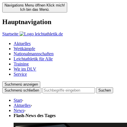
Navigations Menu öffnen
Klick mich!
Ich bin das Menü.
Hauptnavigation
Startseite
Aktuelles
Wettkämpfe
Nationalmannschaften
Leichtathletik für Alle
Training
Wir im DLV
Service
Suchmenü anzeigen
Suchmenü schließen
Suchen
Start
›
Aktuelles
›
News
›
Flash-News des Tages