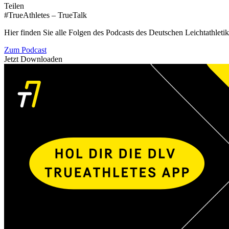
Teilen
#TrueAthletes – TrueTalk
Hier finden Sie alle Folgen des Podcasts des Deutschen Leichtathleti
Zum Podcast
Jetzt Downloaden