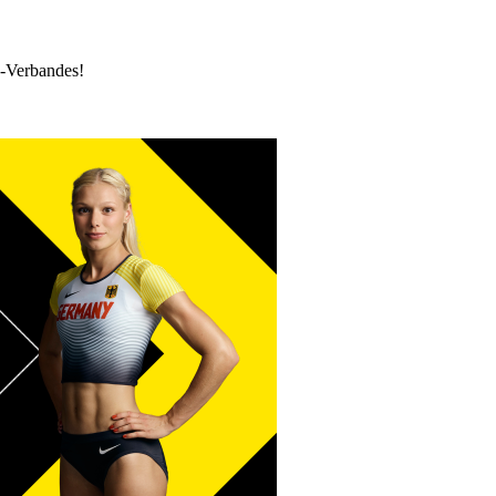
k-Verbandes!