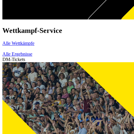
Wettkampf-Service
Alle Wettkämpfe
Alle Ergebnisse
DM-Tickets