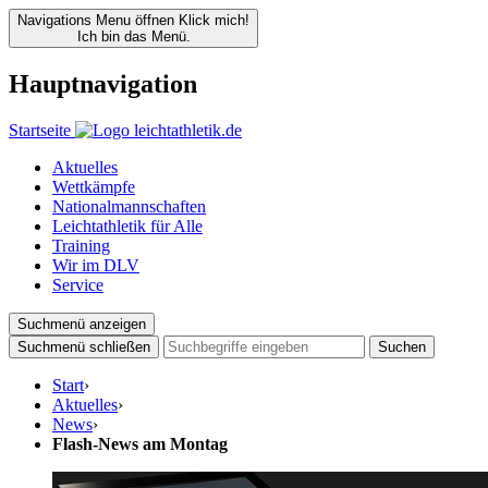
Navigations Menu öffnen
Klick mich!
Ich bin das Menü.
Hauptnavigation
Startseite
Aktuelles
Wettkämpfe
Nationalmannschaften
Leichtathletik für Alle
Training
Wir im DLV
Service
Suchmenü anzeigen
Suchmenü schließen
Suchen
Start
›
Aktuelles
›
News
›
Flash-News am Montag