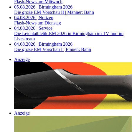
Flash-News am Mittwoch
05.08.2026 | Birmingham 2026
Die große EM-Vorschau II | Männer: Bahn
04.08.2026 | Notizen
Flash-News am Dienstag
04.08.2026 | Service
Die Leichtathletik-EM 2026 in Birmingham im TV und im
Livestream
04.08.2026 | Birmingham 2026
Die große EM-Vorschau I | Frauen: Bahn
Anzeige
Anzeige