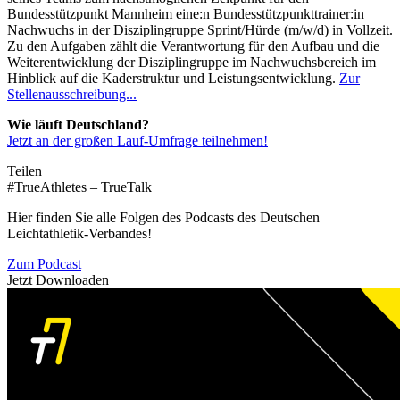
Bundesstützpunkt Mannheim eine:n Bundesstützpunkttrainer:in
Nachwuchs in der Disziplingruppe Sprint/Hürde (m/w/d) in Vollzeit.
Zu den Aufgaben zählt die Verantwortung für den Aufbau und die
Weiterentwicklung der Disziplingruppe im Nachwuchsbereich im
Hinblick auf die Kaderstruktur und Leistungsentwicklung.
Zur
Stellenausschreibung...
Wie läuft Deutschland?
Jetzt an der großen Lauf-Umfrage teilnehmen!
Teilen
#TrueAthletes – TrueTalk
Hier finden Sie alle Folgen des Podcasts des Deutschen
Leichtathletik-Verbandes!
Zum Podcast
Jetzt Downloaden