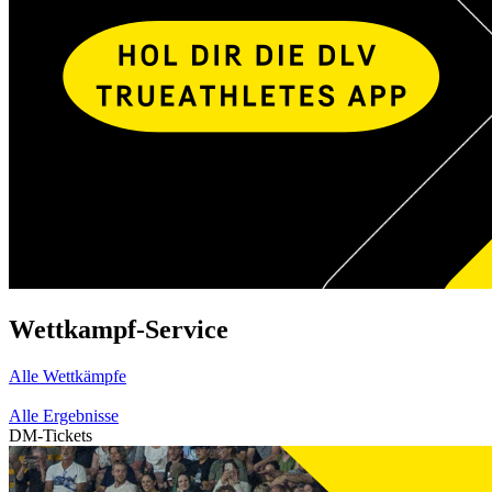
Wettkampf-Service
Alle Wettkämpfe
Alle Ergebnisse
DM-Tickets